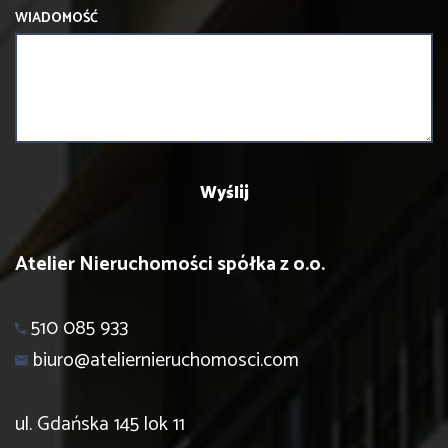
WIADOMOŚĆ
Atelier Nieruchomości spółka z o.o.
510 085 933
biuro@ateliernieruchomosci.com
ul. Gdańska 145 lok 11