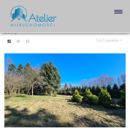
DZIAŁKI NA SPRZEDAŻ
2 oferty
Sortowanie