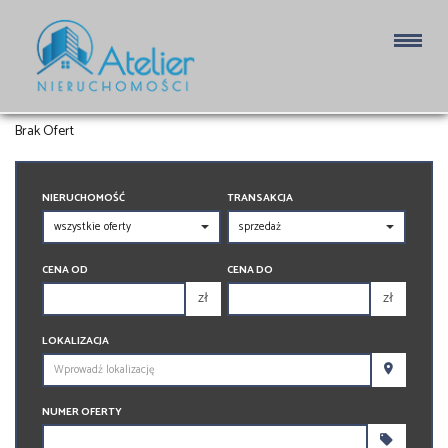
HALE NA SPRZEDAŻ
Brak Ofert
NIERUCHOMOŚĆ
TRANSAKCJA
CENA OD
CENA DO
zł
zł
150 000 zł
150 000 zł
LOKALIZACJA
200 000 zł
200 000 zł
250 000 zł
250 000 zł
NUMER OFERTY
300 000 zł
300 000 zł