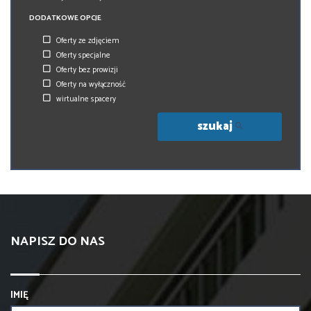
DODATKOWE OPCJE
Oferty ze zdjęciem
Oferty specjalne
Oferty bez prowizji
Oferty na wyłączność
wirtualne spacery
szukaj
NAPISZ DO NAS
IMIĘ