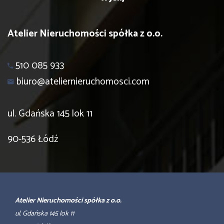
Atelier Nieruchomości spółka z o.o.
510 085 933
biuro@ateliernieruchomosci.com
ul. Gdańska 145 lok 11
90-536 Łódź
Atelier Nieruchomości spółka z o.o.
ul. Gdańska 145 lok 11