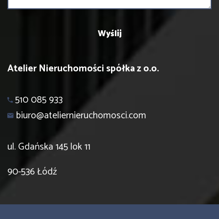
Atelier Nieruchomości spółka z o.o.
510 085 933
biuro@ateliernieruchomosci.com
ul. Gdańska 145 lok 11
90-536 Łódź