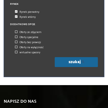
RYNEK
Rynek pierwotny
Rynek wtórny
DODATKOWE OPCJE
Oferty ze zdjęciem
Oferty specjalne
Oferty bez prowizji
Oferty na wyłączność
wirtualne spacery
szukaj
NAPISZ DO NAS