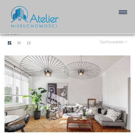
MIESZKANIA NA SPRZEDAŻ
40 ofert
Sortowanie