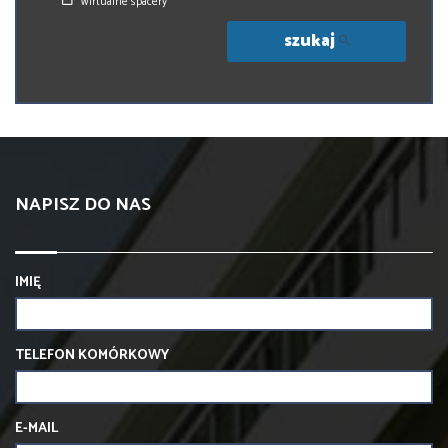
wirtualne spacery
szukaj
NAPISZ DO NAS
IMIĘ
TELEFON KOMÓRKOWY
E-MAIL