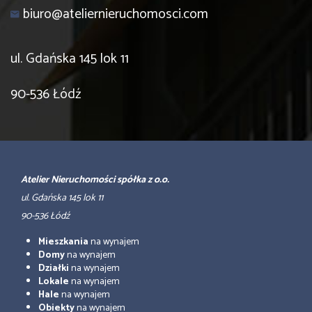
biuro@ateliernieruchomosci.com
ul. Gdańska 145 lok 11
90-536 Łódź
Atelier Nieruchomości spółka z o.o.
ul. Gdańska 145 lok 11
90-536 Łódź
Mieszkania
na wynajem
Domy
na wynajem
Działki
na wynajem
Lokale
na wynajem
Hale
na wynajem
Obiekty
na wynajem