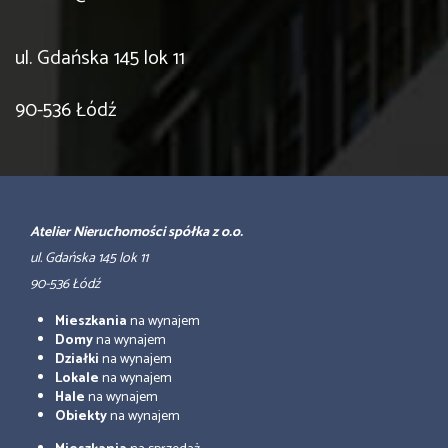
ul. Gdańska 145 lok 11
90-536 Łódź
Atelier Nieruchomości spółka z o.o.
ul. Gdańska 145 lok 11
90-536 Łódź
Mieszkania
na wynajem
Domy
na wynajem
Działki
na wynajem
Lokale
na wynajem
Hale
na wynajem
Obiekty
na wynajem