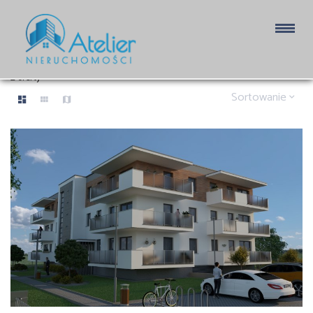
OBIEKTY NA SPRZEDAŻ
2 oferty
Sortowanie