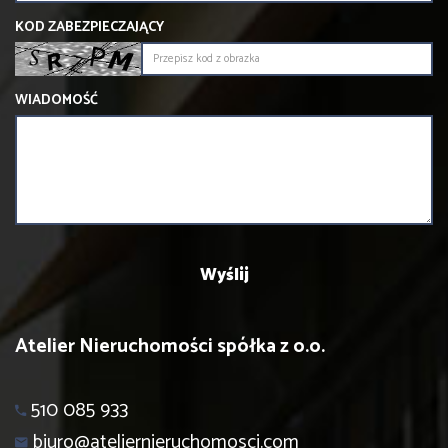
KOD ZABEZPIECZAJĄCY
WIADOMOŚĆ
Atelier Nieruchomości spółka z o.o.
510 085 933
biuro@ateliernieruchomosci.com