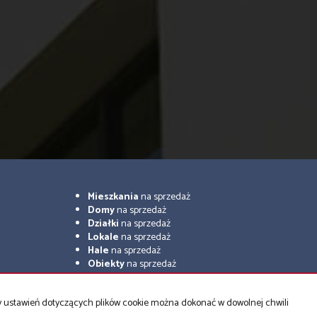
Mieszkania
na sprzedaż
Domy
na sprzedaż
Działki
na sprzedaż
Lokale
na sprzedaż
Hale
na sprzedaż
Obiekty
na sprzedaż
ny ustawień dotyczących plików cookie można dokonać w dowolnej chwili