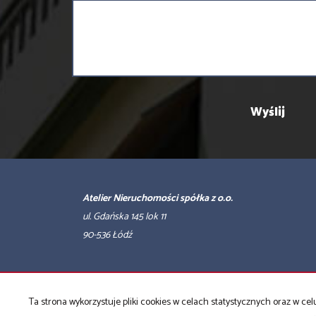
Atelier Nieruchomości spółka z o.o.
ul. Gdańska 145 lok 11
90-536 Łódź
Strona główna
Sprzedaż
Wynajem
Kup
Sprzedaj
Kont
Ta strona wykorzystuje pliki cookies w celach statystycznych oraz w 