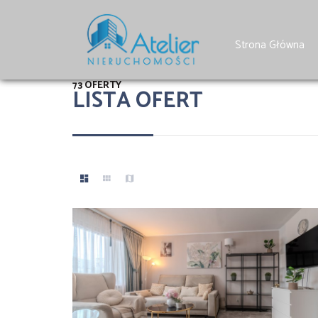
Strona Główna
73 OFERTY
LISTA OFERT