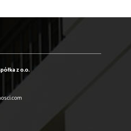
półka z o.o.
mosci.com