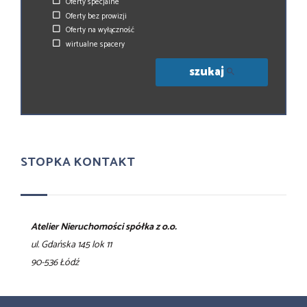
Oferty specjalne
Oferty bez prowizji
Oferty na wyłączność
wirtualne spacery
szukaj
STOPKA KONTAKT
Atelier Nieruchomości spółka z o.o.
ul. Gdańska 145 lok 11
90-536 Łódź