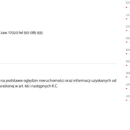
ST
LI
ST
aw. 17020 tel 510 085 933
OK
BA
RO
DO
st na podstawie oględzin nieruchomości oraz informacji uzyskanych od
OT
kreślonej w art. 66 i następnych K.C.
US