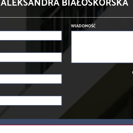
 ALEKSANDRA BIAŁOSKÓRSKA
WIADOMOŚĆ