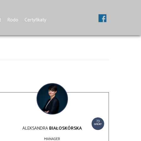
t
Rodo
Certyfikaty
73
OFERT
ALEKSANDRA
BIAŁOSKÓRSKA
MANAGER