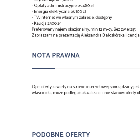
- Opłaty administracyjne ok 480 zł
- Energia elektryczna ok 100 zł
- TV, Internet we własnym zakresie, dostępny
- Kaucja 2500 zł
Preferowany najem okazjonalny, min 12 m-cy, Bez zwierząt
Zapraszam na prezentację Aleksandra Białoskórska licencja z
NOTA PRAWNA
Opis oferty zawarty na stronie internetowej sporządzany je
właściciela, może podlegać aktualizacji i nie stanowi oferty o
PODOBNE OFERTY