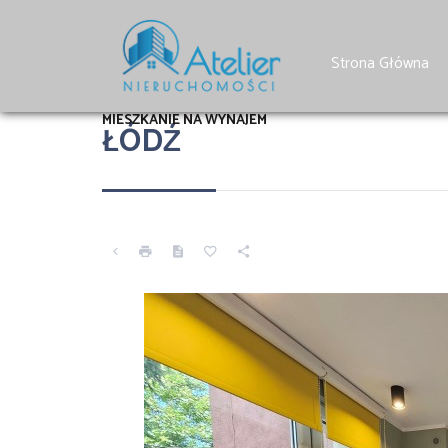
Strona Główna
MIESZKANIE NA WYNAJEM
ŁÓDŹ