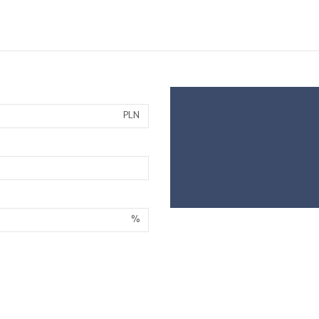
PLN
%