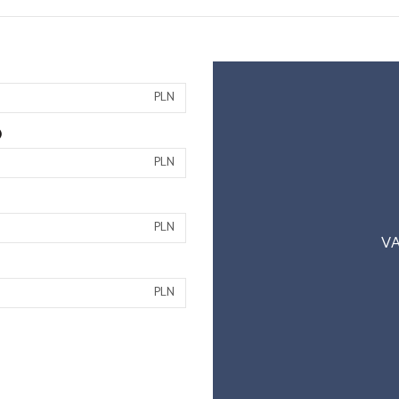
PLN
)
PLN
PLN
VA
PLN