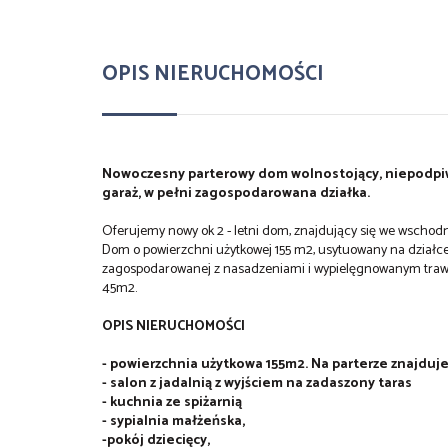
OPIS NIERUCHOMOŚCI
Nowoczesny parterowy dom wolnostojący, niepodpiw
garaż, w pełni zagospodarowana działka.
Oferujemy nowy ok 2 - letni dom, znajdujący się we wschodnie
Dom o powierzchni użytkowej 155 m2, usytuowany na działce 
zagospodarowanej z nasadzeniami i wypielęgnowanym trawn
45m2.
OPIS NIERUCHOMOŚCI
- powierzchnia użytkowa 155m2. Na parterze znajduje 
- salon z jadalnią z wyjściem na zadaszony taras
- kuchnia ze spiżarnią
- sypialnia małżeńska,
-pokój dziecięcy,