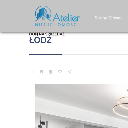
Strona Główna
DOM NA SPRZEDAŻ
ŁÓDŹ