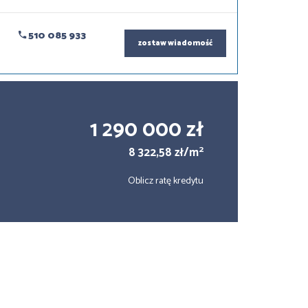
510 085 933
zostaw wiadomość
1 290 000 zł
2
8 322,58 zł/m
Oblicz ratę kredytu