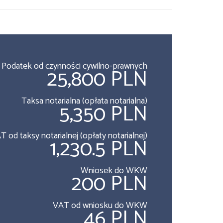
Podatek od czynności cywilno-prawnych
25,800 PLN
Taksa notarialna (opłata notarialna)
5,350 PLN
T od taksy notarialnej (opłaty notarialnej)
1,230.5 PLN
Wniosek do WKW
200 PLN
VAT od wniosku do WKW
46 PLN