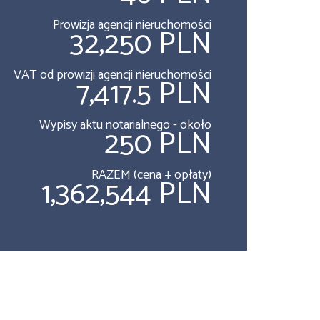
Prowizja agencji nieruchomości
32,250 PLN
VAT od prowizji agencji nieruchomości
7,417.5 PLN
Wypisy aktu notarialnego - około
250 PLN
RAZEM (cena + opłaty)
1,362,544 PLN