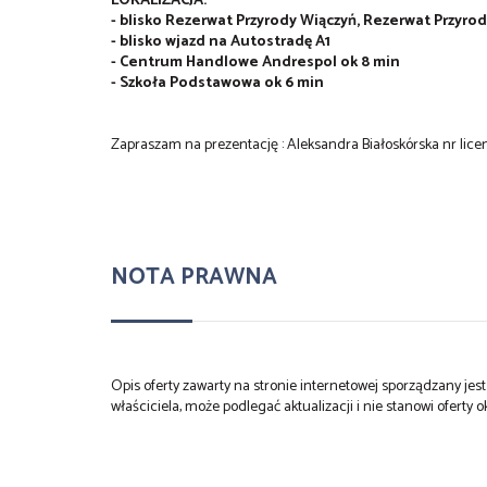
LOKALIZACJA:
- blisko Rezerwat Przyrody Wiączyń, Rezerwat Przyro
- blisko wjazd na Autostradę A1
- Centrum Handlowe Andrespol ok 8 min
- Szkoła Podstawowa ok 6 min
Zapraszam na prezentację : Aleksandra Białoskórska nr licen
NOTA PRAWNA
Opis oferty zawarty na stronie internetowej sporządzany je
właściciela, może podlegać aktualizacji i nie stanowi oferty o