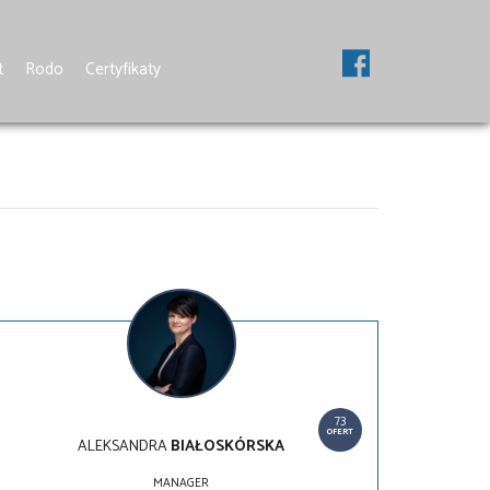
t
Rodo
Certyfikaty
73
OFERT
ALEKSANDRA
BIAŁOSKÓRSKA
MANAGER