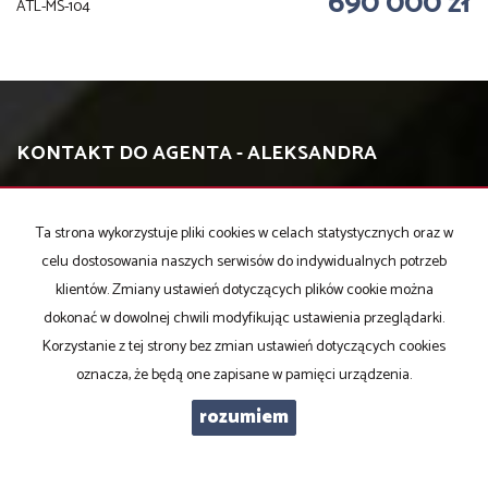
690 000 zł
ATL-MS-104
KONTAKT DO AGENTA - ALEKSANDRA
BIAŁOSKÓRSKA
Ta strona wykorzystuje pliki cookies w celach statystycznych oraz w
celu dostosowania naszych serwisów do indywidualnych potrzeb
IMIĘ
klientów. Zmiany ustawień dotyczących plików cookie można
dokonać w dowolnej chwili modyfikując ustawienia przeglądarki.
Korzystanie z tej strony bez zmian ustawień dotyczących cookies
E-MAIL
oznacza, że będą one zapisane w pamięci urządzenia.
rozumiem
TELEFON KOMÓRKOWY