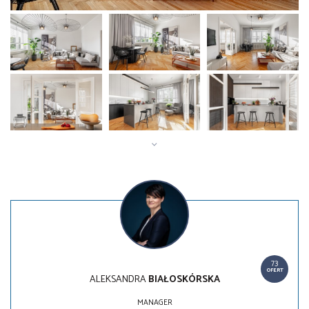
73
OFERT
ALEKSANDRA
BIAŁOSKÓRSKA
MANAGER