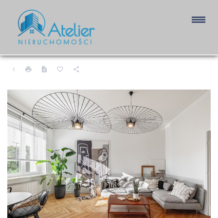
MIESZKANIE NA SPRZEDAŻ
ŁÓDŹ