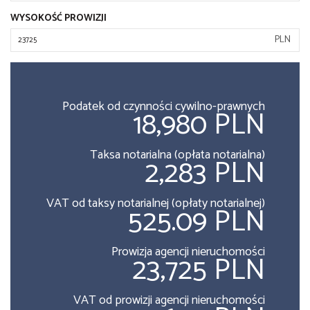
WYSOKOŚĆ PROWIZJI
PLN
Podatek od czynności cywilno-prawnych
18,980 PLN
Taksa notarialna (opłata notarialna)
2,283 PLN
VAT od taksy notarialnej (opłaty notarialnej)
525.09 PLN
Prowizja agencji nieruchomości
23,725 PLN
VAT od prowizji agencji nieruchomości