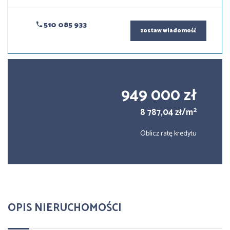
510 085 933
zostaw wiadomość
949 000 zł
2
8 787,04 zł/m
Oblicz ratę kredytu
OPIS NIERUCHOMOŚCI