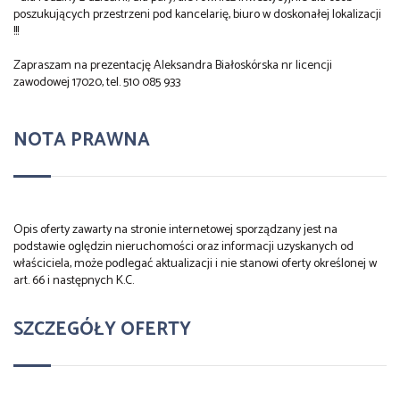
poszukujących przestrzeni pod kancelarię, biuro w doskonałej lokalizacji
!!!
Zapraszam na prezentację Aleksandra Białoskórska nr licencji
zawodowej 17020, tel. 510 085 933
NOTA PRAWNA
Opis oferty zawarty na stronie internetowej sporządzany jest na
podstawie oględzin nieruchomości oraz informacji uzyskanych od
właściciela, może podlegać aktualizacji i nie stanowi oferty określonej w
art. 66 i następnych K.C.
SZCZEGÓŁY OFERTY