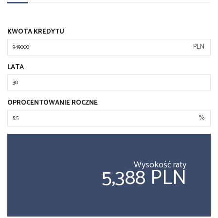
KWOTA KREDYTU
PLN
LATA
OPROCENTOWANIE ROCZNE
%
Wysokość raty
5,388 PLN